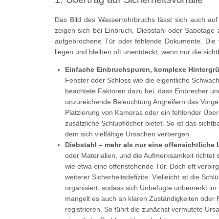
Das Bild des Wasserrohrbruchs lässt sich auch auf
zeigen sich bei Einbruch, Diebstahl oder Sabotage
aufgebrochene Tür oder fehlende Dokumente. Die
liegen und bleiben oft unentdeckt, wenn nur die sic
Einfache Einbruchspuren, komplexe Hintergr
Fenster oder Schloss wie die eigentliche Schwach
beachtete Faktoren dazu bei, dass Einbrecher un
unzureichende Beleuchtung Angreifern das Vorge
Platzierung von Kameras oder ein fehlender Über
zusätzliche Schlupflöcher bietet. So ist das sich
dem sich vielfältige Ursachen verbergen.
Diebstahl – mehr als nur eine offensichtliche
oder Materialien, und die Aufmerksamkeit richtet 
wie etwa eine offenstehende Tür. Doch oft verbirg
weiterer Sicherheitsdefizite: Vielleicht ist die Sc
organisiert, sodass sich Unbefugte unbemerkt 
mangelt es auch an klaren Zuständigkeiten oder
registrieren. So führt die zunächst vermutete Urs