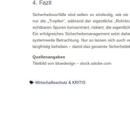
4. Fazit
Sicherheitsvorfälle sind selten so eindeutig, wie si
nur die „Tropfen“, während der eigentliche „Rohrbru
sichtbaren Spuren konzentriert, riskiert, die eigentl
Ein erfolgreiches Sicherheitsmanagement setzt dah
systemweite Betrachtung. Nur so lassen sich auch v
langfristig beheben – damit das gesamte Sicherheitsk
Quellenangaben
Titelbild von bluedesign – stock.adobe.com
Wirtschaftsschutz & KRITIS