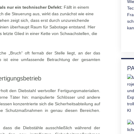
als nur ein technischer Defekt:
Fällt in einem
ich die Steuerung aus, wirkt das zunächst wie eine
hen zeigt sich, dass erst durch unzureichende
linien überhaupt Raum für Sabotage entstand. Hier
as letzte Glied in einer Kette von Schwachstellen, die
che „Bruch“ oft fernab der Stelle liegt, an der das
lb ist eine umfassende Betrachtung der gesamten
P
ertigungsbetrieb
lt den Diebstahl wertvoller Fertigungsmaterialien.
erne Täter hin: manipulierte Schlösser und andere
essen konzentrierte sich die Sicherheitsabteilung auf
he Schutzmaßnahmen in genau diesen Bereichen.
 dass die Diebstähle ausschließlich während der