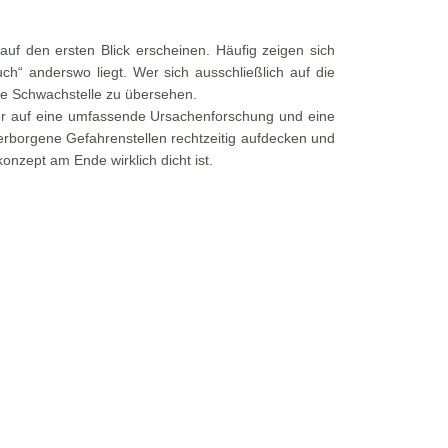
e auf den ersten Blick erscheinen. Häufig zeigen sich
ch“ anderswo liegt. Wer sich ausschließlich auf die
iche Schwachstelle zu übersehen.
er auf eine umfassende Ursachenforschung und eine
erborgene Gefahrenstellen rechtzeitig aufdecken und
onzept am Ende wirklich dicht ist.