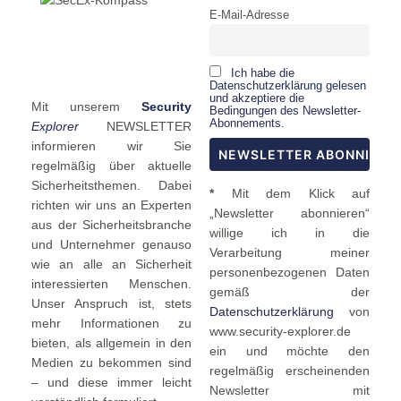
E-Mail-Adresse
Ich habe die
Datenschutzerklärung gelesen
und akzeptiere die
Mit unserem
Security
Bedingungen des Newsletter-
Abonnements.
Explorer
NEWSLETTER
informieren wir Sie
regelmäßig über aktuelle
Sicherheitsthemen. Dabei
*
Mit dem Klick auf
richten wir uns an Experten
„Newsletter abonnieren“
aus der Sicherheitsbranche
willige ich in die
und Unternehmer genauso
Verarbeitung meiner
wie an alle an Sicherheit
personenbezogenen Daten
interessierten Menschen.
gemäß der
Unser Anspruch ist, stets
Datenschutzerklärung
von
mehr Informationen zu
www.security-explorer.de
bieten, als allgemein in den
ein und möchte den
Medien zu bekommen sind
regelmäßig erscheinenden
– und diese immer leicht
Newsletter mit