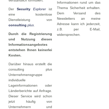
verständlich formuliert.
Informationen rund um das
Thema Sicherheit erhalten.
Der
Security
Explorer
ist
Dem Versand des
eine kostenlose
Newsletters an meine
Dienstleistung von
Adresse kann ich jederzeit,
consulting
plus
.
z.B. per E-Mail,
Durch die Registrierung
widersprechen.
und Nutzung dieses
Informationsangebotes
entstehen Ihnen keinerlei
Kosten.
Darüber hinaus erstellt die
consulting plus
Unternehmensgruppe
individuelle
Lageinformationen oder
Länderberichte auf Anfrage.
Dieser Service wird schon
jetzt häufig von
Unternehmern und