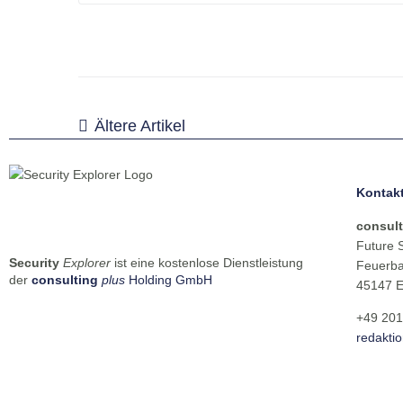
Ältere Artikel
Kontak
consult
Future 
Security
Explorer
ist eine kostenlose Dienstleistung
Feuerba
der
consulting
plus
Holding GmbH
45147 
+49 201
redakti