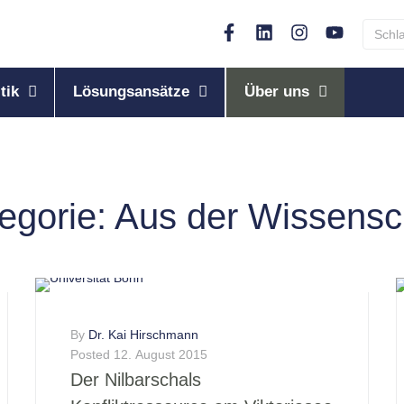
tik
Lösungsansätze
Über uns
egorie:
Aus der Wissensc
By
Dr. Kai Hirschmann
Posted
12. August 2015
Der Nilbarschals