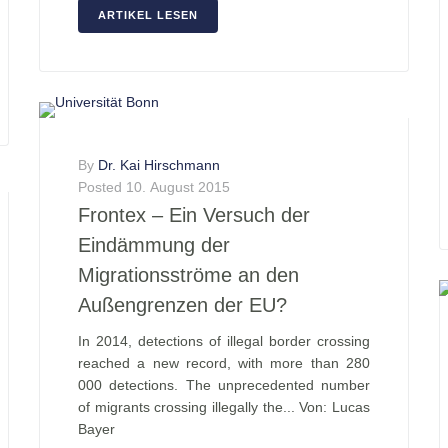
ARTIKEL LESEN
By
Dr. Kai Hirschmann
Posted
10. August 2015
Frontex – Ein Versuch der
Eindämmung der
Migrationsströme an den
Außengrenzen der EU?
In 2014, detections of illegal border crossing
reached a new record, with more than 280
000 detections. The unprecedented number
of migrants crossing illegally the... Von: Lucas
Bayer