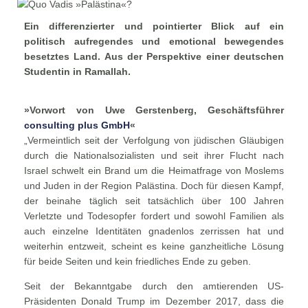
Ein differenzierter und pointierter Blick auf ein
politisch aufregendes und emotional bewegendes
besetztes Land. Aus der Perspektive einer deutschen
Studentin in Ramallah.
»Vorwort von Uwe Gerstenberg, Geschäftsführer
consulting plus GmbH
«
„Vermeintlich seit der Verfolgung von jüdischen Gläubigen
durch die Nationalsozialisten und seit ihrer Flucht nach
Israel schwelt ein Brand um die Heimatfrage von Moslems
und Juden in der Region Palästina. Doch für diesen Kampf,
der beinahe täglich seit tatsächlich über 100 Jahren
Verletzte und Todesopfer fordert und sowohl Familien als
auch einzelne Identitäten gnadenlos zerrissen hat und
weiterhin entzweit, scheint es keine ganzheitliche Lösung
für beide Seiten und kein friedliches Ende zu geben.
Seit der Bekanntgabe durch den amtierenden US-
Präsidenten Donald Trump im Dezember 2017, dass die