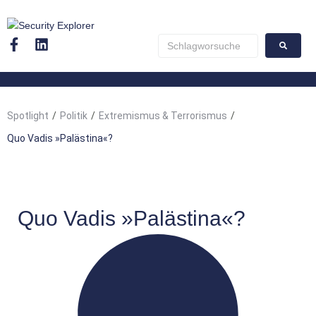
Spotlight
/
Politik
/
Extremismus & Terrorismus
/
Quo Vadis »Palästina«?
Quo Vadis »Palästina«?