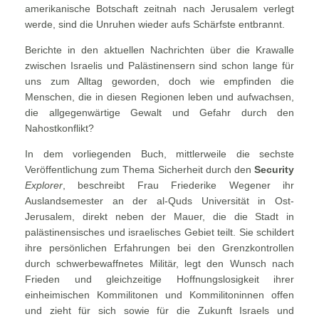
amerikanische Botschaft zeitnah nach Jerusalem verlegt
werde, sind die Unruhen wieder aufs Schärfste entbrannt.
Berichte in den aktuellen Nachrichten über die Krawalle
zwischen Israelis und Palästinensern sind schon lange für
uns zum Alltag geworden, doch wie empfinden die
Menschen, die in diesen Regionen leben und aufwachsen,
die allgegenwärtige Gewalt und Gefahr durch den
Nahostkonflikt?
In dem vorliegenden Buch, mittlerweile die sechste
Veröffentlichung zum Thema Sicherheit durch den
Security
Explorer
, beschreibt Frau Friederike Wegener ihr
Auslandsemester an der al-Quds Universität in Ost-
Jerusalem, direkt neben der Mauer, die die Stadt in
palästinensisches und israelisches Gebiet teilt. Sie schildert
ihre persönlichen Erfahrungen bei den Grenzkontrollen
durch schwerbewaffnetes Militär, legt den Wunsch nach
Frieden und gleichzeitige Hoffnungslosigkeit ihrer
einheimischen Kommilitonen und Kommilitoninnen offen
und zieht für sich sowie für die Zukunft Israels und