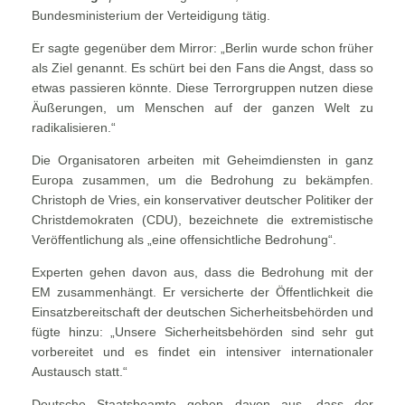
Bundesministerium der Verteidigung tätig.
Er sagte gegenüber dem Mirror: „Berlin wurde schon früher
als Ziel genannt. Es schürt bei den Fans die Angst, dass so
etwas passieren könnte. Diese Terrorgruppen nutzen diese
Äußerungen, um Menschen auf der ganzen Welt zu
radikalisieren.“
Die Organisatoren arbeiten mit Geheimdiensten in ganz
Europa zusammen, um die Bedrohung zu bekämpfen.
Christoph de Vries, ein konservativer deutscher Politiker der
Christdemokraten (CDU), bezeichnete die extremistische
Veröffentlichung als „eine offensichtliche Bedrohung“.
Experten gehen davon aus, dass die Bedrohung mit der
EM zusammenhängt. Er versicherte der Öffentlichkeit die
Einsatzbereitschaft der deutschen Sicherheitsbehörden und
fügte hinzu: „Unsere Sicherheitsbehörden sind sehr gut
vorbereitet und es findet ein intensiver internationaler
Austausch statt.“
Deutsche Staatsbeamte gehen davon aus, dass der