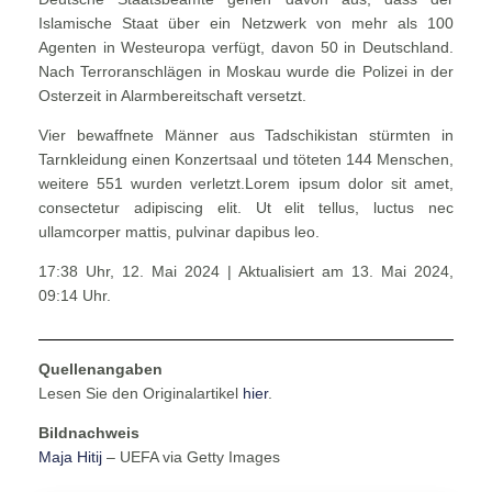
Islamische Staat über ein Netzwerk von mehr als 100
Agenten in Westeuropa verfügt, davon 50 in Deutschland.
Nach Terroranschlägen in Moskau wurde die Polizei in der
Osterzeit in Alarmbereitschaft versetzt.
Vier bewaffnete Männer aus Tadschikistan stürmten in
Tarnkleidung einen Konzertsaal und töteten 144 Menschen,
weitere 551 wurden verletzt.Lorem ipsum dolor sit amet,
consectetur adipiscing elit. Ut elit tellus, luctus nec
ullamcorper mattis, pulvinar dapibus leo.
17:38 Uhr, 12. Mai 2024 | Aktualisiert am 13. Mai 2024,
09:14 Uhr.
Quellenangaben
Lesen Sie den Originalartikel
hier
.
Bildnachweis
Maja Hitij
– UEFA via Getty Images