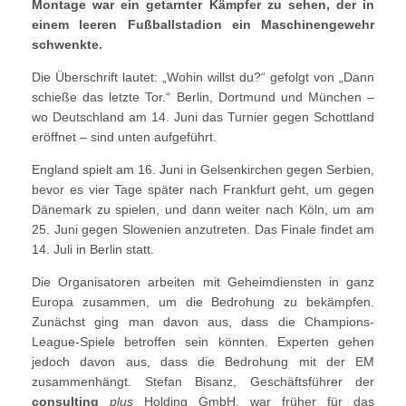
Montage war ein getarnter Kämpfer zu sehen, der in
einem leeren Fußballstadion ein Maschinengewehr
schwenkte.
Die Überschrift lautet: „Wohin willst du?“ gefolgt von „Dann
schieße das letzte Tor.“ Berlin, Dortmund und München –
wo Deutschland am 14. Juni das Turnier gegen Schottland
eröffnet – sind unten aufgeführt.
England spielt am 16. Juni in Gelsenkirchen gegen Serbien,
bevor es vier Tage später nach Frankfurt geht, um gegen
Dänemark zu spielen, und dann weiter nach Köln, um am
25. Juni gegen Slowenien anzutreten. Das Finale findet am
14. Juli in Berlin statt.
Die Organisatoren arbeiten mit Geheimdiensten in ganz
Europa zusammen, um die Bedrohung zu bekämpfen.
Zunächst ging man davon aus, dass die Champions-
League-Spiele betroffen sein könnten. Experten gehen
jedoch davon aus, dass die Bedrohung mit der EM
zusammenhängt. Stefan Bisanz, Geschäftsführer der
consulting
plus
Holding GmbH, war früher für das