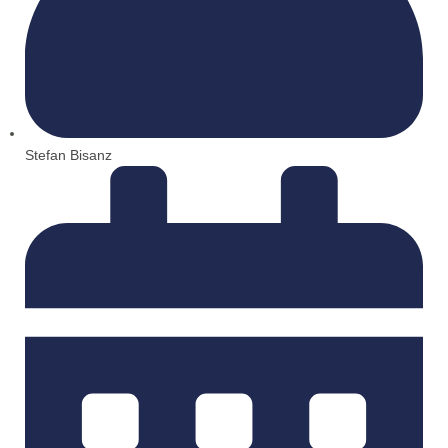
Stefan Bisanz