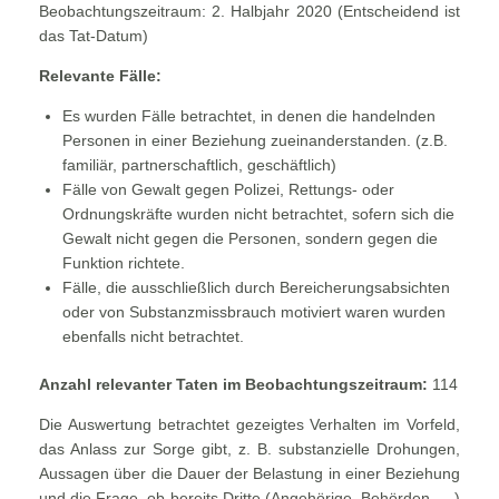
Beobachtungszeitraum: 2. Halbjahr 2020 (Entscheidend ist
das Tat-Datum)
Relevante Fälle:
Es wurden Fälle betrachtet, in denen die handelnden
Personen in einer Beziehung zueinanderstanden. (z.B.
familiär, partnerschaftlich, geschäftlich)
Fälle von Gewalt gegen Polizei, Rettungs- oder
Ordnungskräfte wurden nicht betrachtet, sofern sich die
Gewalt nicht gegen die Personen, sondern gegen die
Funktion richtete.
Fälle, die ausschließlich durch Bereicherungsabsichten
oder von Substanzmissbrauch motiviert waren wurden
ebenfalls nicht betrachtet.
Anzahl relevanter Taten im Beobachtungszeitraum:
114
Die Auswertung betrachtet gezeigtes Verhalten im Vorfeld,
das Anlass zur Sorge gibt, z. B. substanzielle Drohungen,
Aussagen über die Dauer der Belastung in einer Beziehung
und die Frage, ob bereits Dritte (Angehörige, Behörden, …)