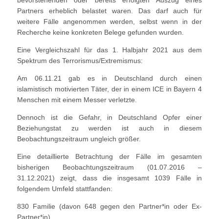
bevorstehenden oder bereits erfolgten Auszug eines
Partners erheblich belastet waren. Das darf auch für
weitere Fälle angenommen werden, selbst wenn in der
Recherche keine konkreten Belege gefunden wurden.
Eine Vergleichszahl für das 1. Halbjahr 2021 aus dem
Spektrum des Terrorismus/Extremismus:
Am 06.11.21 gab es in Deutschland durch einen
islamistisch motivierten Täter, der in einem ICE in Bayern 4
Menschen mit einem Messer verletzte.
Dennoch ist die Gefahr, in Deutschland Opfer einer
Beziehungstat zu werden ist auch in diesem
Beobachtungszeitraum ungleich größer.
Eine detaillierte Betrachtung der Fälle im gesamten
bisherigen Beobachtungszeitraum (01.07.2016 –
31.12.2021) zeigt, dass die insgesamt 1039 Fälle in
folgendem Umfeld stattfanden:
830 Familie (davon 648 gegen den Partner*in oder Ex-
Partner*in)