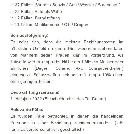
in 37 Fällen: Säuren / Benzin / Gas / Wasser / Sprengstoff
in 22 Fällen: Auto als Waffe
in 12 Fällen: Brandstiftung
in 11 Fällen: Medikamente / Gift / Drogen
Schlussfolgerung:
Es zeigt sich, dass die meisten Beziehungstaten im
häuslichen Umfeld ereignen. Hier wiederum stehen Taten
von Männern gegen Frauen klar im Vordergrund. Als
Tatwaffe wird in knapp der Hälfte der Fälle ein Messer oder
ähnliches (Degen, Schere, Axt, Schraubendreher)
eingesetzt. Schusswaffen nehmen mit knapp 10% einen
eher geringen Teil ein.
Beobachtungszeitraum:
1. Halbjahr 2022 (Entscheidend ist das Tat-Datum)
Relevante Fälle:
Es wurden Fälle betrachtet, in denen die handelnden
Personen in einer Beziehung zueinanderstanden. (z.B.
familiär, partnerschaftlich, geschäftlich)