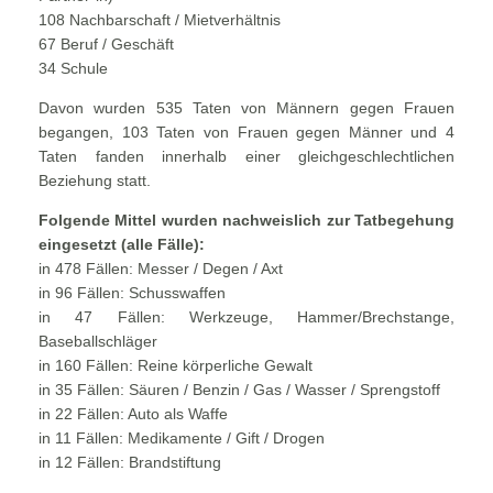
108 Nachbarschaft / Mietverhältnis
67 Beruf / Geschäft
34 Schule
Davon wurden 535 Taten von Männern gegen Frauen
begangen, 103 Taten von Frauen gegen Männer und 4
Taten fanden innerhalb einer gleichgeschlechtlichen
Beziehung statt.
Folgende Mittel wurden nachweislich zur Tatbegehung
eingesetzt (alle Fälle):
in 478 Fällen: Messer / Degen / Axt
in 96 Fällen: Schusswaffen
in 47 Fällen: Werkzeuge, Hammer/Brechstange,
Baseballschläger
in 160 Fällen: Reine körperliche Gewalt
in 35 Fällen: Säuren / Benzin / Gas / Wasser / Sprengstoff
in 22 Fällen: Auto als Waffe
in 11 Fällen: Medikamente / Gift / Drogen
in 12 Fällen: Brandstiftung