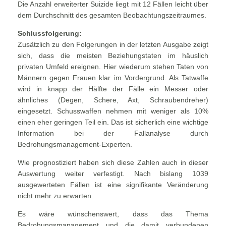
Die Anzahl erweiterter Suizide liegt mit 12 Fällen leicht über
dem Durchschnitt des gesamten Beobachtungszeitraumes.
Schlussfolgerung:
Zusätzlich zu den Folgerungen in der letzten Ausgabe zeigt
sich, dass die meisten Beziehungstaten im häuslich
privaten Umfeld ereignen. Hier wiederum stehen Taten von
Männern gegen Frauen klar im Vordergrund. Als Tatwaffe
wird in knapp der Hälfte der Fälle ein Messer oder
ähnliches (Degen, Schere, Axt, Schraubendreher)
eingesetzt. Schusswaffen nehmen mit weniger als 10%
einen eher geringen Teil ein. Das ist sicherlich eine wichtige
Information bei der Fallanalyse durch
Bedrohungsmanagement-Experten.
Wie prognostiziert haben sich diese Zahlen auch in dieser
Auswertung weiter verfestigt. Nach bislang 1039
ausgewerteten Fällen ist eine signifikante Veränderung
nicht mehr zu erwarten.
Es wäre wünschenswert, dass das Thema
Bedrohungsmanagement und die damit verbundenen