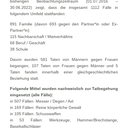
bisherigen Beobachtungszeitraum (01.07.2016 –
30.06.2022) zeigt, dass die insgesamt 1112 Fälle in
folgendem Umfeld stattfanden:
891 Familie (davon 693 gegen den Partner*in oder Ex-
Partner*in)
115 Nachbarschaft / Mietverhältnis
68 Beruf / Geschäft
38 Schule
Davon wurden 581 Taten von Männern gegen Frauen
begangen, 107 Taten von Frauen gegen Männer und 5
Taten fanden innerhalb einer gleichgeschlechtlichen
Beziehung statt.
Folgende Mittel wurden nachweislich zur Tatbegehung
eingesetzt (alle Fälle):
in 507 Fällen: Messer / Degen / Axt
in 169 Fällen: Reine körperliche Gewalt
in 105 Fällen: Schusswaffen
in 53 Fällen: Werkzeuge, Hammer/Brechstange,
Baseballschläger