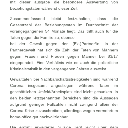
mit dieser ausgabe die besondere Auswertung von
Beziehungstaten während dieser Zeit.
Zusammenfassend bleibt festzuhalten, dass die
Gesamtzahl der Beziehungstaten im Durchschnitt der
vorangegangenen 54 Monate liegt. Das trifft auch für die
Taten gegen die Familie zu, ebenso
bei der Gewalt gegen den (Ex-)Partner*in. In der
Partnergewalt hat sich die Zahl der Taten von Männern
gegen Frauen und Frauen gegen Männer bei 83/17
eingependelt. Eine Verhältnis wie es auch die polizeiliche
Kriminalstatistik in den vergangenen Jahren ausweist.
Gewalttaten bei Nachbarschaftsstreitigkeiten sind während
Corona insgesamt angestiegen, während Taten im
geschäftlichen Umfeld/Arbeitsplatz sind leicht gesunken. In
den beiden letztgenannten Bereichen sind die Aussagen
aufgrund geringer Fallzahlen nicht zwingend allein der
Corona-Krise zuzuschreiben, allerdings wegen vermehrtem
home-office gut nachvollziehbar.
Die Anzahl erweiterter Suizide liegt leicht über dem