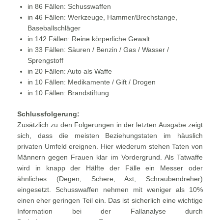
in 86 Fällen: Schusswaffen
in 46 Fällen: Werkzeuge, Hammer/Brechstange,
Baseballschläger
in 142 Fällen: Reine körperliche Gewalt
in 33 Fällen: Säuren / Benzin / Gas / Wasser /
Sprengstoff
in 20 Fällen: Auto als Waffe
in 10 Fällen: Medikamente / Gift / Drogen
in 10 Fällen: Brandstiftung
Schlussfolgerung:
Zusätzlich zu den Folgerungen in der letzten Ausgabe zeigt
sich, dass die meisten Beziehungstaten im häuslich
privaten Umfeld ereignen. Hier wiederum stehen Taten von
Männern gegen Frauen klar im Vordergrund. Als Tatwaffe
wird in knapp der Hälfte der Fälle ein Messer oder
ähnliches (Degen, Schere, Axt, Schraubendreher)
eingesetzt. Schusswaffen nehmen mit weniger als 10%
einen eher geringen Teil ein. Das ist sicherlich eine wichtige
Information bei der Fallanalyse durch