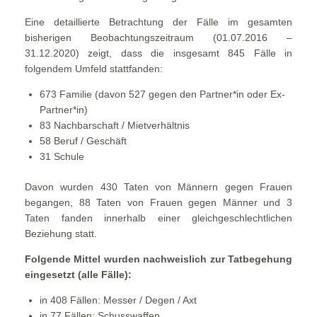
Eine detaillierte Betrachtung der Fälle im gesamten
bisherigen Beobachtungszeitraum (01.07.2016 –
31.12.2020) zeigt, dass die insgesamt 845 Fälle in
folgendem Umfeld stattfanden:
673 Familie (davon 527 gegen den Partner*in oder Ex-
Partner*in)
83 Nachbarschaft / Mietverhältnis
58 Beruf / Geschäft
31 Schule
Davon wurden 430 Taten von Männern gegen Frauen
begangen, 88 Taten von Frauen gegen Männer und 3
Taten fanden innerhalb einer gleichgeschlechtlichen
Beziehung statt.
Folgende Mittel wurden nachweislich zur Tatbegehung
eingesetzt (alle Fälle):
in 408 Fällen: Messer / Degen / Axt
in 77 Fällen: Schusswaffen