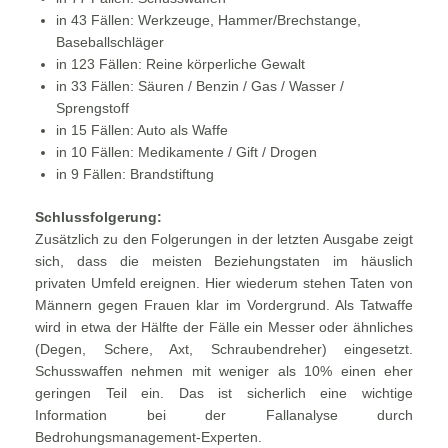
in 43 Fällen: Werkzeuge, Hammer/Brechstange,
Baseballschläger
in 123 Fällen: Reine körperliche Gewalt
in 33 Fällen: Säuren / Benzin / Gas / Wasser /
Sprengstoff
in 15 Fällen: Auto als Waffe
in 10 Fällen: Medikamente / Gift / Drogen
in 9 Fällen: Brandstiftung
Schlussfolgerung:
Zusätzlich zu den Folgerungen in der letzten Ausgabe zeigt
sich, dass die meisten Beziehungstaten im häuslich
privaten Umfeld ereignen. Hier wiederum stehen Taten von
Männern gegen Frauen klar im Vordergrund. Als Tatwaffe
wird in etwa der Hälfte der Fälle ein Messer oder ähnliches
(Degen, Schere, Axt, Schraubendreher) eingesetzt.
Schusswaffen nehmen mit weniger als 10% einen eher
geringen Teil ein. Das ist sicherlich eine wichtige
Information bei der Fallanalyse durch
Bedrohungsmanagement-Experten.