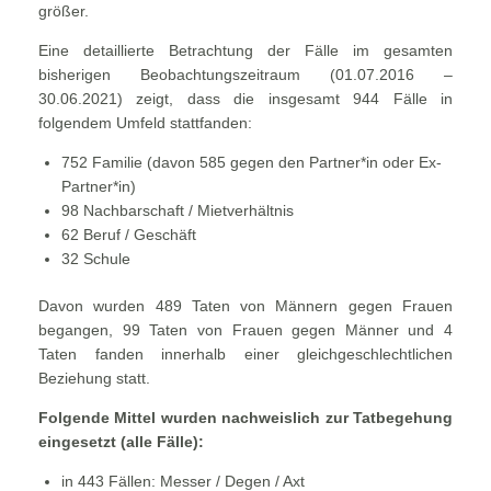
größer.
Eine detaillierte Betrachtung der Fälle im gesamten
bisherigen Beobachtungszeitraum (01.07.2016 –
30.06.2021) zeigt, dass die insgesamt 944 Fälle in
folgendem Umfeld stattfanden:
752 Familie (davon 585 gegen den Partner*in oder Ex-
Partner*in)
98 Nachbarschaft / Mietverhältnis
62 Beruf / Geschäft
32 Schule
Davon wurden 489 Taten von Männern gegen Frauen
begangen, 99 Taten von Frauen gegen Männer und 4
Taten fanden innerhalb einer gleichgeschlechtlichen
Beziehung statt.
Folgende Mittel wurden nachweislich zur Tatbegehung
eingesetzt (alle Fälle):
in 443 Fällen: Messer / Degen / Axt