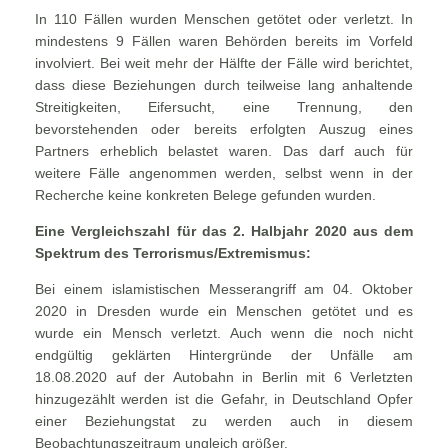
In 110 Fällen wurden Menschen getötet oder verletzt. In
mindestens 9 Fällen waren Behörden bereits im Vorfeld
involviert. Bei weit mehr der Hälfte der Fälle wird berichtet,
dass diese Beziehungen durch teilweise lang anhaltende
Streitigkeiten, Eifersucht, eine Trennung, den
bevorstehenden oder bereits erfolgten Auszug eines
Partners erheblich belastet waren. Das darf auch für
weitere Fälle angenommen werden, selbst wenn in der
Recherche keine konkreten Belege gefunden wurden.
Eine Vergleichszahl für das 2. Halbjahr 2020 aus dem
Spektrum des Terrorismus/Extremismus:
Bei einem islamistischen Messerangriff am 04. Oktober
2020 in Dresden wurde ein Menschen getötet und es
wurde ein Mensch verletzt. Auch wenn die noch nicht
endgültig geklärten Hintergründe der Unfälle am
18.08.2020 auf der Autobahn in Berlin mit 6 Verletzten
hinzugezählt werden ist die Gefahr, in Deutschland Opfer
einer Beziehungstat zu werden auch in diesem
Beobachtungszeitraum ungleich größer.