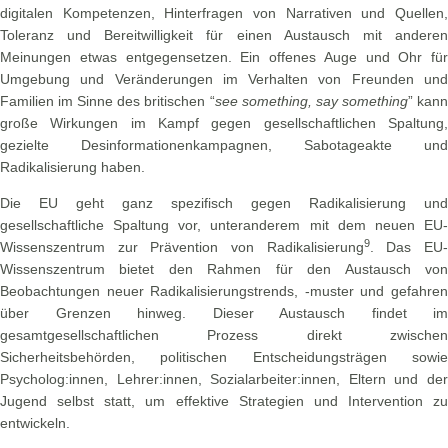
digitalen Kompetenzen, Hinterfragen von Narrativen und Quellen,
Toleranz und Bereitwilligkeit für einen Austausch mit anderen
Meinungen etwas entgegensetzen. Ein offenes Auge und Ohr für
Umgebung und Veränderungen im Verhalten von Freunden und
Familien im Sinne des britischen “
see something, say something
” kan
große Wirkungen im Kampf gegen gesellschaftlichen Spaltung,
gezielte Desinformationenkampagnen, Sabotageakte und
Radikalisierung haben.
Die EU geht ganz spezifisch gegen Radikalisierung und
gesellschaftliche Spaltung vor, unteranderem mit dem neuen EU-
9
Wissenszentrum zur Prävention von Radikalisierung
. Das EU
Wissenszentrum bietet den Rahmen für den Austausch von
Beobachtungen neuer Radikalisierungstrends, -muster und gefahren
über Grenzen hinweg. Dieser Austausch findet im
gesamtgesellschaftlichen Prozess direkt zwischen
Sicherheitsbehörden, politischen Entscheidungsträgen sowie
Psycholog:innen, Lehrer:innen, Sozialarbeiter:innen, Eltern und der
Jugend selbst statt, um effektive Strategien und Intervention zu
entwickeln.