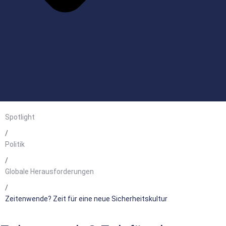
Spotlight
/
Politik
/
Globale Herausforderungen
/
Zeitenwende? Zeit für eine neue Sicherheitskultur