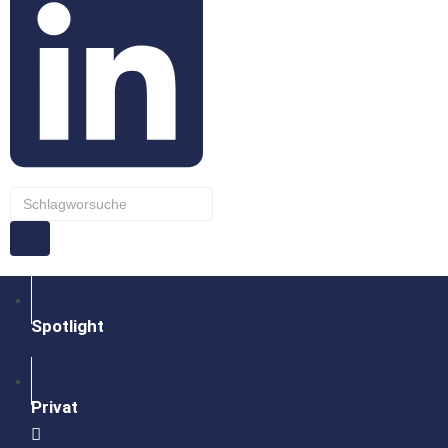
Schlagworsuche
Spotlight
Privat