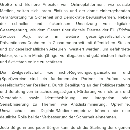
Große und kleinere Anbieter von Onlineplattformen, wie soziale
Medien, sollten sich ihrem Einfluss und der damit einhergehenden
Verantwortung für Sicherheit und Demokratie bewusstwerden. Neben
der schnellen und lückenlosen Umsetzung von digitaler
Gesetzgebung, wie dem Gesetz über digitale Dienste der EU (
Digital
Services Act
), sollte in weitere gesamtgesellschaftliche
Präventionsmaßnahmen in Zusammenarbeit mit öffentlichen Stellen
und zivilgesellschaftlichen Akteuren investiert werden, um gefährdete
Nutzer, vor allem Minderjährige, vor illegalen und gefährlichen Inhalten
und Aktivitäten online zu schützen.
Die Zivilgesellschaft, wie nicht-Regierungsorganisationen und
(Sport)vereine sind ein fundamentaler Partner im Aufbau von
gesellschaftlicher Resilienz. Durch Beteiligung an der Politikgestaltung
und Beratung von Entscheidungsträgern, Förderung von Toleranz und
Verständnis, sowie Identitätsbildung und Integration, oder
Sensibilisierung zu Themen wie Antidiskriminierung, Opferhilfe,
Umweltschutz und Digitale-/Medienkompetenz können sie eine
deutliche Rolle bei der Verbesserung der Sicherheit einnehmen.
Jede Bürgerin und jeder Bürger kann durch die Stärkung der eigenen