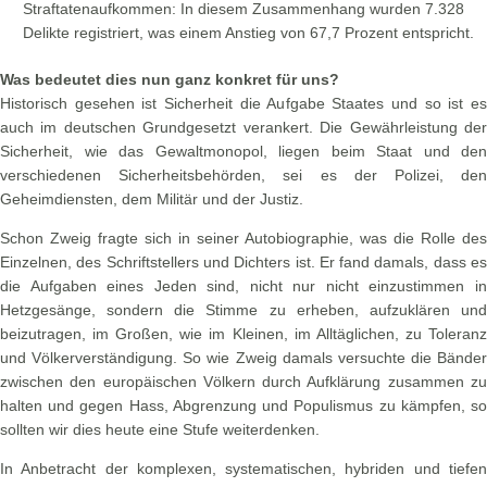
Straftatenaufkommen: In diesem Zusammenhang wurden 7.328
Delikte registriert, was einem Anstieg von 67,7 Prozent entspricht.
Was bedeutet dies nun ganz konkret für uns?
Historisch gesehen ist Sicherheit die Aufgabe Staates und so ist es
auch im deutschen Grundgesetzt verankert. Die Gewährleistung der
Sicherheit, wie das Gewaltmonopol, liegen beim Staat und den
verschiedenen Sicherheitsbehörden, sei es der Polizei, den
Geheimdiensten, dem Militär und der Justiz.
Schon Zweig fragte sich in seiner Autobiographie, was die Rolle des
Einzelnen, des Schriftstellers und Dichters ist. Er fand damals, dass es
die Aufgaben eines Jeden sind, nicht nur nicht einzustimmen in
Hetzgesänge, sondern die Stimme zu erheben, aufzuklären und
beizutragen, im Großen, wie im Kleinen, im Alltäglichen, zu Toleranz
und Völkerverständigung. So wie Zweig damals versuchte die Bänder
zwischen den europäischen Völkern durch Aufklärung zusammen zu
halten und gegen Hass, Abgrenzung und Populismus zu kämpfen, so
sollten wir dies heute eine Stufe weiterdenken.
In Anbetracht der komplexen, systematischen, hybriden und tiefen