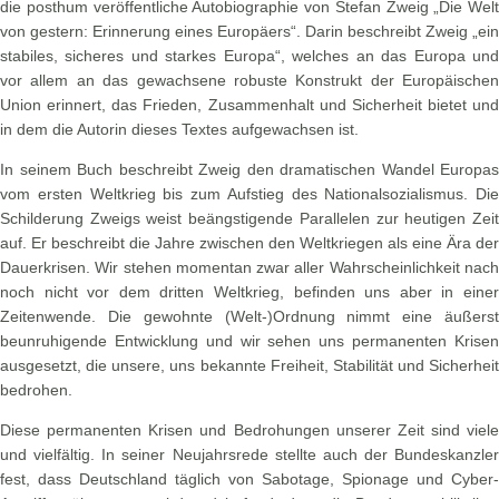
die posthum veröffentliche Autobiographie von Stefan Zweig „Die Welt
von gestern: Erinnerung eines Europäers“. Darin beschreibt Zweig „ein
stabiles, sicheres und starkes Europa“, welches an das Europa und
vor allem an das gewachsene robuste Konstrukt der Europäischen
Union erinnert, das Frieden, Zusammenhalt und Sicherheit bietet und
in dem die Autorin dieses Textes aufgewachsen ist.
In seinem Buch beschreibt Zweig den dramatischen Wandel Europas
vom ersten Weltkrieg bis zum Aufstieg des Nationalsozialismus. Die
Schilderung Zweigs weist beängstigende Parallelen zur heutigen Zeit
auf. Er beschreibt die Jahre zwischen den Weltkriegen als eine Ära der
Dauerkrisen. Wir stehen momentan zwar aller Wahrscheinlichkeit nach
noch nicht vor dem dritten Weltkrieg, befinden uns aber in einer
Zeitenwende. Die gewohnte (Welt-)Ordnung nimmt eine äußerst
beunruhigende Entwicklung und wir sehen uns permanenten Krisen
ausgesetzt, die unsere, uns bekannte Freiheit, Stabilität und Sicherheit
bedrohen.
Diese permanenten Krisen und Bedrohungen unserer Zeit sind viele
und vielfältig. In seiner Neujahrsrede stellte auch der Bundeskanzler
fest, dass Deutschland täglich von Sabotage, Spionage und Cyber-