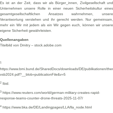
Es ist an der Zeit, dass wir als Bürger_innen, Zivilgesellschaft und
Unternehmen unsere Rolle in einer neuen Sicherheitskultur eines
gesamtgesellschaftlichen Ansatzes wahrnehmen, unsere
Verantwortung verstehen und ihr gerecht werden. Nur gemeinsam,
mehr ein Wir mit jedem als ein Wir gegen euch, können wir unsere
eigene Sicherheit gewährleisten.
Quellenangaben
Titelbild von Dmitry – stock.adobe.com
1
https://www.bmi.bund.de/SharedDocs/downloads/DE/publikationen/the
vsb2024.pdf?__blob=publicationFile&v=5
2
Ibid.
3
https://www.reuters.com/world/german-military-creates-rapid-
response-teams-counter-drone-threats-2025-11-07/
4
https://www.bka.de/DE/Landingpages/LLA/lla_node.html