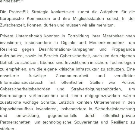
einbezieht.
“
Die ProtectEU Strategie konkretisiert zuerst die Aufgaben für die
Europäische Kommission und ihre Mitgliedsstaaten selbst. In der
Zwischenzeit, können, dürfen und müssen wir alle mehr tun.
Private Unternehmen könnten in Fortbildung ihrer Mitarbeiter:innen
investieren, insbesondere in Digitale und Medienkompetenz, um
Resilienz gegen Desinformations-Kampagnen und Propaganda
aufzubauen, sowie im Bereich Cybersicherheit, auch um den eigenen
Betrieb zu schützen. Ebenso sind Investitionen in sichere Technologien
zu empfehlen, um die eigene kritische Infrastruktur zu schützen. Eine
erweiterte freiwillige Zusammenarbeit und verstärkter
Informationsaustausch mit öffentlichen Stellen wie Polizei,
Cybersicherheitsbehörden und Strafverfolgungsbehörden, um
Bedrohungen vorherzusehen und ihnen entgegenzuwirken wären
zusätzliche wichtige Schritte. Letztlich könnten Unternehmen in den
Kapazitätsaufbau investieren, insbesondere in Sicherheitsforschung
und -entwicklung, gegebenenfalls durch öffentlich-private
Partnerschaften, um technologische Souveränität und Resilienz zu
stärken.