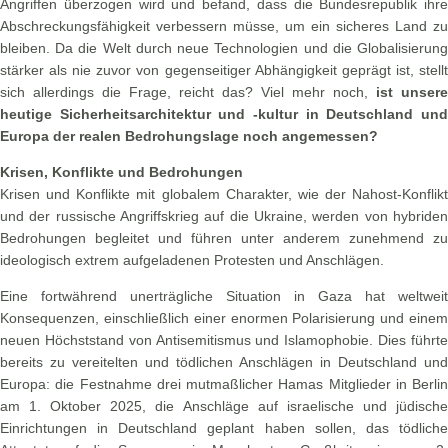
Angriffen überzogen wird und befand, dass die Bundesrepublik ihre
Abschreckungsfähigkeit verbessern müsse, um ein sicheres Land zu
bleiben. Da die Welt durch neue Technologien und die Globalisierung
stärker als nie zuvor von gegenseitiger Abhängigkeit geprägt ist, stellt
sich allerdings die Frage, reicht das? Viel mehr noch,
ist unsere
heutige Sicherheitsarchitektur und -kultur in Deutschland und
Europa der realen Bedrohungslage noch angemessen?
Krisen, Konflikte und Bedrohungen
Krisen und Konflikte mit globalem Charakter, wie der Nahost-Konflikt
und der russische Angriffskrieg auf die Ukraine, werden von hybriden
Bedrohungen begleitet und führen unter anderem zunehmend zu
ideologisch extrem aufgeladenen Protesten und Anschlägen.
Eine fortwährend unerträgliche Situation in Gaza hat weltweit
Konsequenzen, einschließlich einer enormen Polarisierung und einem
neuen Höchststand von Antisemitismus und Islamophobie. Dies führte
bereits zu vereitelten und tödlichen Anschlägen in Deutschland und
Europa: die Festnahme drei mutmaßlicher Hamas Mitglieder in Berlin
am 1. Oktober 2025, die Anschläge auf israelische und jüdische
Einrichtungen in Deutschland geplant haben sollen, das tödliche