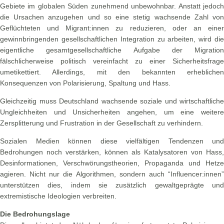
Gebiete im globalen Süden zunehmend unbewohnbar. Anstatt jedoch
die Ursachen anzugehen und so eine stetig wachsende Zahl von
Geflüchteten und Migrant:innen zu reduzieren, oder an einer
gewinnbringenden gesellschaftlichen Integration zu arbeiten, wird die
eigentliche gesamtgesellschaftliche Aufgabe der Migration
fälschlicherweise politisch vereinfacht zu einer Sicherheitsfrage
umetikettiert. Allerdings, mit den bekannten erheblichen
Konsequenzen von Polarisierung, Spaltung und Hass.
Gleichzeitig muss Deutschland wachsende soziale und wirtschaftliche
Ungleichheiten und Unsicherheiten angehen, um eine weitere
Zersplitterung und Frustration in der Gesellschaft zu verhindern.
Sozialen Medien können diese vielfältigen Tendenzen und
Bedrohungen noch verstärken, können als Katalysatoren von Hass,
Desinformationen, Verschwörungstheorien, Propaganda und Hetze
agieren. Nicht nur die Algorithmen, sondern auch “Influencer:innen”
unterstützen dies, indem sie zusätzlich gewaltgeprägte und
extremistische Ideologien verbreiten.
Die Bedrohungslage