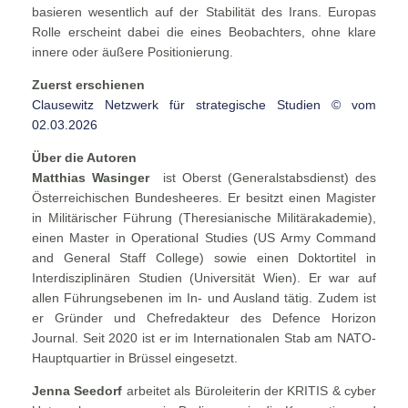
basieren wesentlich auf der Stabilität des Irans. Europas
Rolle erscheint dabei die eines Beobachters, ohne klare
innere oder äußere Positionierung.
Zuerst erschienen
Clausewitz Netzwerk für strategische Studien © vom
02.03.2026
Über die Autoren
Matthias Wasinger
ist Oberst (Generalstabsdienst) des
Österreichischen Bundesheeres. Er besitzt einen Magister
in Militärischer Führung (Theresianische Militärakademie),
einen Master in Operational Studies (US Army Command
and General Staff College) sowie einen Doktortitel in
Interdisziplinären Studien (Universität Wien). Er war auf
allen Führungsebenen im In- und Ausland tätig. Zudem ist
er Gründer und Chefredakteur des Defence Horizon
Journal. Seit 2020 ist er im Internationalen Stab am NATO-
Hauptquartier in Brüssel eingesetzt.
Jenna Seedorf
arbeitet als Büroleiterin der KRITIS & cyber