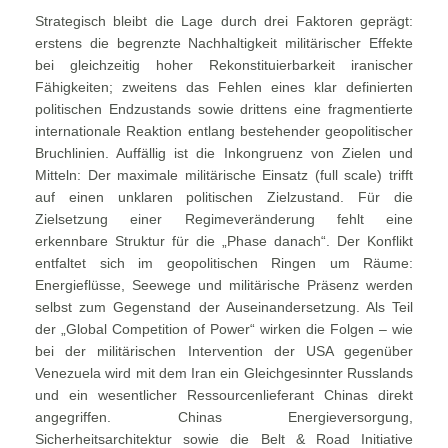
Strategisch bleibt die Lage durch drei Faktoren geprägt:
erstens die begrenzte Nachhaltigkeit militärischer Effekte
bei gleichzeitig hoher Rekonstituierbarkeit iranischer
Fähigkeiten; zweitens das Fehlen eines klar definierten
politischen Endzustands sowie drittens eine fragmentierte
internationale Reaktion entlang bestehender geopolitischer
Bruchlinien. Auffällig ist die Inkongruenz von Zielen und
Mitteln: Der maximale militärische Einsatz (full scale) trifft
auf einen unklaren politischen Zielzustand. Für die
Zielsetzung einer Regimeveränderung fehlt eine
erkennbare Struktur für die „Phase danach“. Der Konflikt
entfaltet sich im geopolitischen Ringen um Räume:
Energieflüsse, Seewege und militärische Präsenz werden
selbst zum Gegenstand der Auseinandersetzung. Als Teil
der „Global Competition of Power“ wirken die Folgen – wie
bei der militärischen Intervention der USA gegenüber
Venezuela wird mit dem Iran ein Gleichgesinnter Russlands
und ein wesentlicher Ressourcenlieferant Chinas direkt
angegriffen. Chinas Energieversorgung,
Sicherheitsarchitektur sowie die Belt & Road Initiative