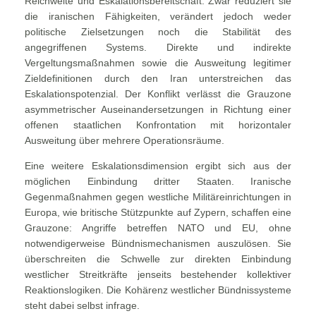
Reichweite und Eskalationsbereitschaft. Zwar reduziert sie
die iranischen Fähigkeiten, verändert jedoch weder
politische Zielsetzungen noch die Stabilität des
angegriffenen Systems. Direkte und indirekte
Vergeltungsmaßnahmen sowie die Ausweitung legitimer
Zieldefinitionen durch den Iran unterstreichen das
Eskalationspotenzial. Der Konflikt verlässt die Grauzone
asymmetrischer Auseinandersetzungen in Richtung einer
offenen staatlichen Konfrontation mit horizontaler
Ausweitung über mehrere Operationsräume.
Eine weitere Eskalationsdimension ergibt sich aus der
möglichen Einbindung dritter Staaten. Iranische
Gegenmaßnahmen gegen westliche Militäreinrichtungen in
Europa, wie britische Stützpunkte auf Zypern, schaffen eine
Grauzone: Angriffe betreffen NATO und EU, ohne
notwendigerweise Bündnismechanismen auszulösen. Sie
überschreiten die Schwelle zur direkten Einbindung
westlicher Streitkräfte jenseits bestehender kollektiver
Reaktionslogiken. Die Kohärenz westlicher Bündnissysteme
steht dabei selbst infrage.