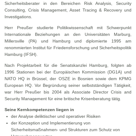
Sicherheitsberater in den Bereichen Risk Analysis, Security
Consulting, Crisis Management, Asset Tracing & Recovery und
Investigations.
Herr Preußer studierte Politikwissenschaft mit Schwerpunkt
Internationale Beziehungen an den Universitäten Marburg,
Millersville (PA) und Hamburg und diplomierte 1995 am
renommierten Institut für Friedensforschung und Sicherheitspolitik
Hamburg (IFSH).
Nach Projektarbeit für die Senatskanzlei Hamburg, folgten ab
1996 Stationen bei der Europäischen Kommission (DG1A) und
NATO HQ in Brüssel, der OSZE in Bosnien sowie dem KPMG
European HQ. Vor Begründung seiner selbstständigen Tätigkeit,
war Herr Preußer bis 2004 als Associate Director Crisis and
Security Management für eine britische Krisenberatung tätig.
Seine Kernkompetenzen liegen in
der Analyse deliktischer und operativer Risiken
der Konzeption und Implementierung von
Sicherheitsmaßnahmen- und Strukturen zum Schutz von