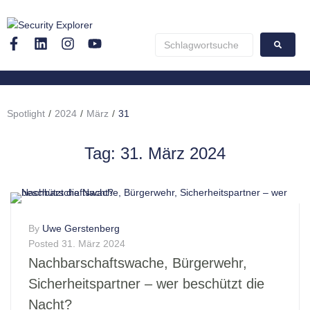
Spotlight
/
2024
/
März
/
31
Tag:
31. März 2024
By
Uwe Gerstenberg
Posted
31. März 2024
Nachbarschaftswache, Bürgerwehr,
Sicherheitspartner – wer beschützt die
Nacht?