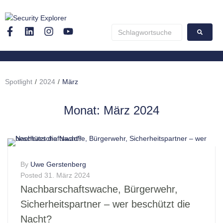
Spotlight
/
2024
/
März
Monat:
März 2024
By
Uwe Gerstenberg
Posted
31. März 2024
Nachbarschaftswache, Bürgerwehr,
Sicherheitspartner – wer beschützt die
Nacht?