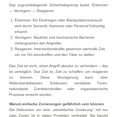
Das zugrundeliegende Sicherheitsprinzip lautet: Erkennen
→ Verzögern → Reagieren
Erkennen: Ein Eindringen oder Manipulationsversuch
wird durch Sensorik, Kameras oder Personal frühzeitig
erkannt.
Verzögern: Bauliche und mechanische Barrieren
verlangsamen den Angreifer.
Reagieren: Interventionskräfte gewinnen wertvolle Zeit,
um vor Ort einzutreffen und den Täter zu stellen.
Das Ziel ist nicht, einen Angriff absolut zu verhindern – das
ist unmöglich. Das Ziel ist, Zeit zu schaffen, um reagieren
zu können. Diese Verzögerung kann über
Widerstandsklassen, Schleusen, verstärkte Türen,
redundante Zutrittskontrollen oder organisatorische
Prozesse erreicht werden.
Warum einfache Zonierungen gefährlich sein können
Die Diskussion um eine „vereinfachte Zonierung“ mit nur
zwei Zonen ist in vielen Projekten verbreitet. Sie beruht