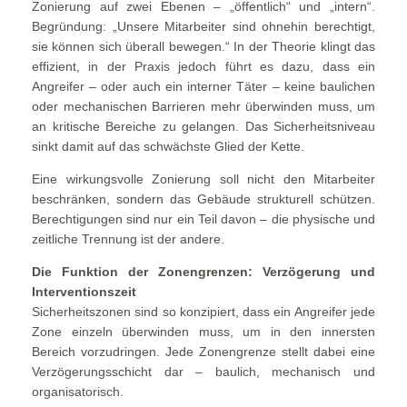
Zonierung auf zwei Ebenen – „öffentlich“ und „intern“.
Begründung: „Unsere Mitarbeiter sind ohnehin berechtigt,
sie können sich überall bewegen.“ In der Theorie klingt das
effizient, in der Praxis jedoch führt es dazu, dass ein
Angreifer – oder auch ein interner Täter – keine baulichen
oder mechanischen Barrieren mehr überwinden muss, um
an kritische Bereiche zu gelangen. Das Sicherheitsniveau
sinkt damit auf das schwächste Glied der Kette.
Eine wirkungsvolle Zonierung soll nicht den Mitarbeiter
beschränken, sondern das Gebäude strukturell schützen.
Berechtigungen sind nur ein Teil davon – die physische und
zeitliche Trennung ist der andere.
Die Funktion der Zonengrenzen: Verzögerung und
Interventionszeit
Sicherheitszonen sind so konzipiert, dass ein Angreifer jede
Zone einzeln überwinden muss, um in den innersten
Bereich vorzudringen. Jede Zonengrenze stellt dabei eine
Verzögerungsschicht dar – baulich, mechanisch und
organisatorisch.