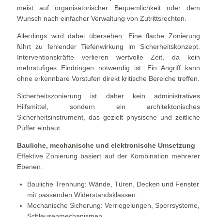
meist auf organisatorischer Bequemlichkeit oder dem
Wunsch nach einfacher Verwaltung von Zutrittsrechten.
Allerdings wird dabei übersehen: Eine flache Zonierung
führt zu fehlender Tiefenwirkung im Sicherheitskonzept.
Interventionskräfte verlieren wertvolle Zeit, da kein
mehrstufiges Eindringen notwendig ist. Ein Angriff kann
ohne erkennbare Vorstufen direkt kritische Bereiche treffen.
Sicherheitszonierung ist daher kein administratives
Hilfsmittel, sondern ein architektonisches
Sicherheitsinstrument, das gezielt physische und zeitliche
Puffer einbaut.
Bauliche, mechanische und elektronische Umsetzung
Effektive Zonierung basiert auf der Kombination mehrerer
Ebenen:
Bauliche Trennung: Wände, Türen, Decken und Fenster
mit passenden Widerstandsklassen.
Mechanische Sicherung: Verriegelungen, Sperrsysteme,
Schleusenmechanismen.