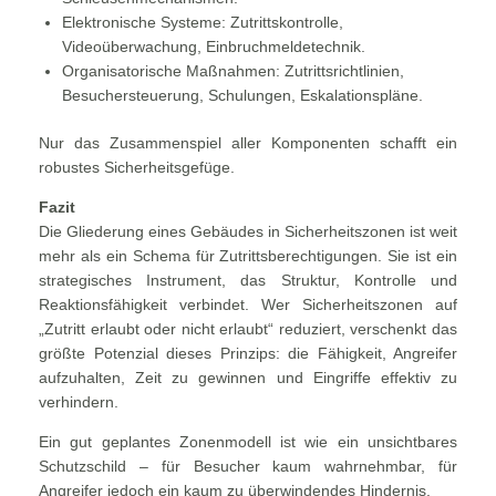
Elektronische Systeme: Zutrittskontrolle,
Videoüberwachung, Einbruchmeldetechnik.
Organisatorische Maßnahmen: Zutrittsrichtlinien,
Besuchersteuerung, Schulungen, Eskalationspläne.
Nur das Zusammenspiel aller Komponenten schafft ein
robustes Sicherheitsgefüge.
Fazit
Die Gliederung eines Gebäudes in Sicherheitszonen ist weit
mehr als ein Schema für Zutrittsberechtigungen. Sie ist ein
strategisches Instrument, das Struktur, Kontrolle und
Reaktionsfähigkeit verbindet. Wer Sicherheitszonen auf
„Zutritt erlaubt oder nicht erlaubt“ reduziert, verschenkt das
größte Potenzial dieses Prinzips: die Fähigkeit, Angreifer
aufzuhalten, Zeit zu gewinnen und Eingriffe effektiv zu
verhindern.
Ein gut geplantes Zonenmodell ist wie ein unsichtbares
Schutzschild – für Besucher kaum wahrnehmbar, für
Angreifer jedoch ein kaum zu überwindendes Hindernis.