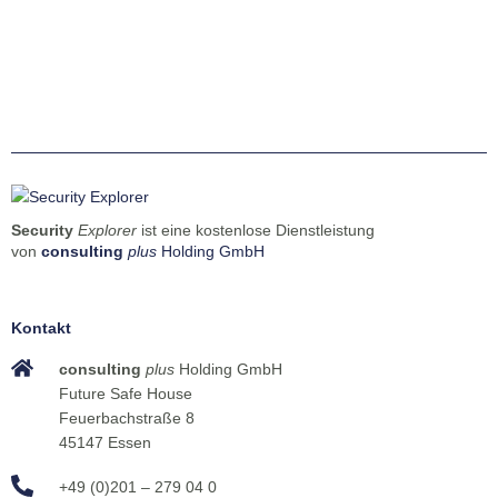
Security
Explorer
ist eine kostenlose Dienstleistung
von
consulting
plus
Holding GmbH
Kontakt
consulting
plus
Holding GmbH
Future Safe House
Feuerbachstraße 8
45147 Essen
+49 (0)201 – 279 04 0