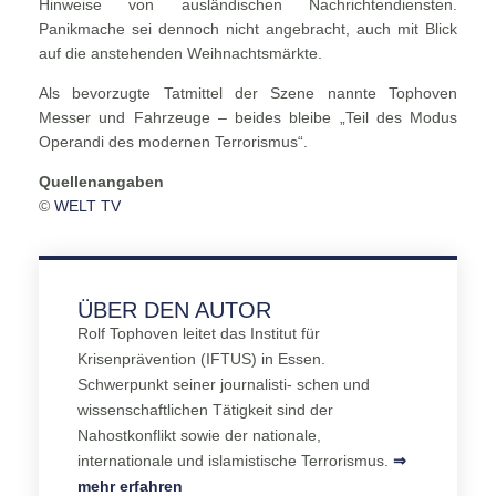
Hinweise von ausländischen Nachrichtendiensten.
Panikmache sei dennoch nicht angebracht, auch mit Blick
auf die anstehenden Weihnachtsmärkte.
Als bevorzugte Tatmittel der Szene nannte Tophoven
Messer und Fahrzeuge – beides bleibe „Teil des Modus
Operandi des modernen Terrorismus“.
Quellenangaben
©
WELT TV
ÜBER DEN AUTOR
Rolf Tophoven leitet das Institut für
Krisenprävention (IFTUS) in Essen.
Schwerpunkt seiner journalisti- schen und
wissenschaftlichen Tätigkeit sind der
Nahostkonflikt sowie der nationale,
internationale und islamistische Terrorismus.
⇒
mehr erfahren