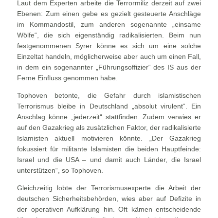
Laut dem Experten arbeite die Terrormiliz derzeit auf zwei
Ebenen: Zum einen gebe es gezielt gesteuerte Anschläge
im Kommandostil, zum anderen sogenannte „einsame
Wölfe“, die sich eigenständig radikalisierten. Beim nun
festgenommenen Syrer könne es sich um eine solche
Einzeltat handeln, möglicherweise aber auch um einen Fall,
in dem ein sogenannter „Führungsoffizier“ des IS aus der
Ferne Einfluss genommen habe.
Tophoven betonte, die Gefahr durch islamistischen
Terrorismus bleibe in Deutschland „absolut virulent“. Ein
Anschlag könne „jederzeit“ stattfinden. Zudem verwies er
auf den Gazakrieg als zusätzlichen Faktor, der radikalisierte
Islamisten aktuell motivieren könnte. „Der Gazakrieg
fokussiert für militante Islamisten die beiden Hauptfeinde:
Israel und die USA – und damit auch Länder, die Israel
unterstützen“, so Tophoven.
Gleichzeitig lobte der Terrorismusexperte die Arbeit der
deutschen Sicherheitsbehörden, wies aber auf Defizite in
der operativen Aufklärung hin. Oft kämen entscheidende