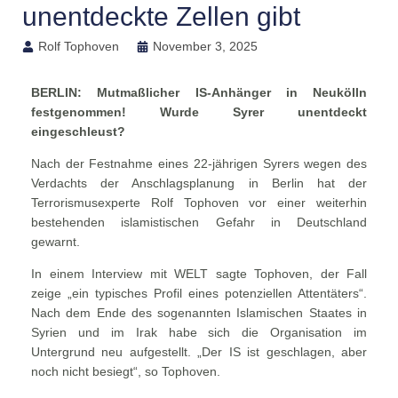
unentdeckte Zellen gibt
Rolf Tophoven
November 3, 2025
BERLIN: Mutmaßlicher IS-Anhänger in Neukölln
festgenommen! Wurde Syrer unentdeckt
eingeschleust?
Nach der Festnahme eines 22-jährigen Syrers wegen des
Verdachts der Anschlagsplanung in Berlin hat der
Terrorismusexperte Rolf Tophoven vor einer weiterhin
bestehenden islamistischen Gefahr in Deutschland
gewarnt.
In einem Interview mit WELT sagte Tophoven, der Fall
zeige „ein typisches Profil eines potenziellen Attentäters“.
Nach dem Ende des sogenannten Islamischen Staates in
Syrien und im Irak habe sich die Organisation im
Untergrund neu aufgestellt. „Der IS ist geschlagen, aber
noch nicht besiegt“, so Tophoven.