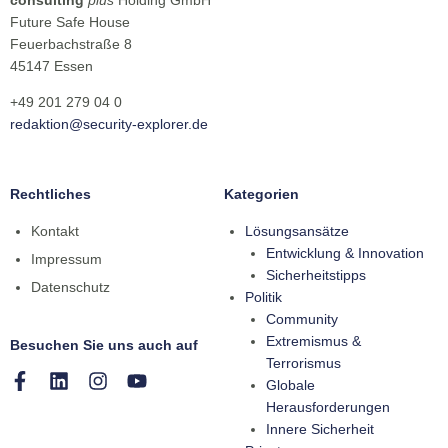
consulting
plus
Holding GmbH
Future Safe House
Feuerbachstraße 8
45147 Essen
+49 201 279 04 0
redaktion@security-explorer.de
Rechtliches
Kategorien
Kontakt
Lösungsansätze
Entwicklung & Innovation
Impressum
Sicherheitstipps
Datenschutz
Politik
Community
Extremismus &
Besuchen Sie uns auch auf
Terrorismus
Globale
Herausforderungen
Innere Sicherheit