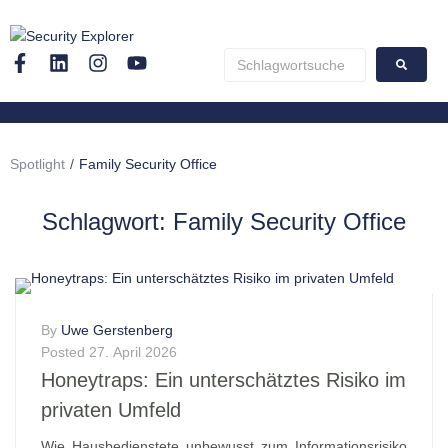
Spotlight
/
Family Security Office
Schlagwort:
Family Security Office
By
Uwe Gerstenberg
Posted
27. April 2026
Honeytraps: Ein unterschätztes Risiko im
privaten Umfeld
Wie Hausbedienstete unbewusst zum Informationsrisiko