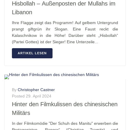
Hisbollah – Außenposten der Mullahs im
Libanon
Ihre Flagge zeigt das Programm! Auf gelbem Untergrund
prangt giftgrün ihr Slogan. Eine Faust reckt die
Kalaschnikow in die Höhe! Darüber steht „Hisbollah“
(Partei Gottes) ist der Sieger! Eine Unterzeile...
ARTIKEL LESEN
By
Christopher Castner
Posted
29. April 2024
Hinter den Filmkulissen des chinesischen
Militärs
In der Filmkomödie "Der Schuh des Manitu" erwerben die
Protagonisten „Ranger“ (Christian Tramitz) und