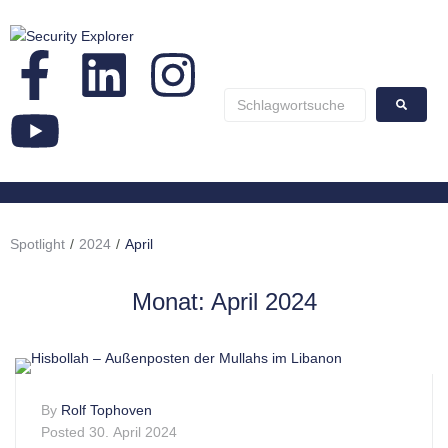
Spotlight
/
2024
/
April
Monat:
April 2024
By
Rolf Tophoven
Posted
30. April 2024