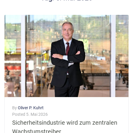
By
Oliver P. Kuhrt
Posted
5. Mai 2026
Sicherheitsindustrie wird zum zentralen
Wachstumstreiber