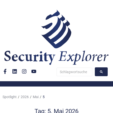
Spotlight
/
2026
/
Mai
/
5
Tag:
5. Mai 2026