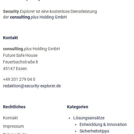
Security
Explorer
ist eine kostenlose Dienstleistung
der
consulting
plus
Holding GmbH
Kontakt
consulting
plus
Holding GmbH
Future Safe House
Feuerbachstraße 8
45147 Essen
+49 201 279 04 0
redaktion@security-explorer.de
Rechtliches
Kategorien
Kontakt
Lösungsansätze
Entwicklung & Innovation
Impressum
Sicherheitstipps