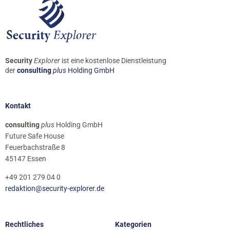
Security
Explorer
ist eine kostenlose Dienstleistung
der
consulting
plus
Holding GmbH
Kontakt
consulting
plus
Holding GmbH
Future Safe House
Feuerbachstraße 8
45147 Essen
+49 201 279 04 0
redaktion@security-explorer.de
Rechtliches
Kategorien