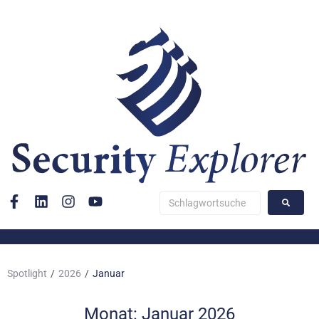
Spotlight
/
2026
/
Januar
Monat:
Januar 2026