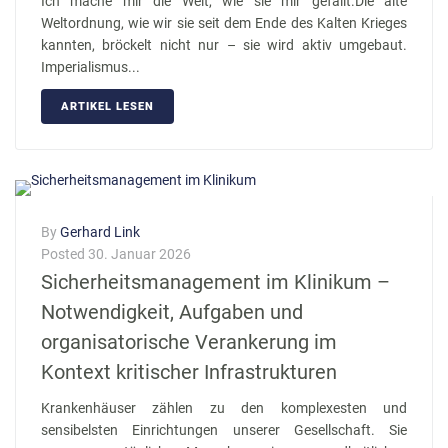
Ich mache mir die Welt, wie sie mir gefällt.Die alte
Weltordnung, wie wir sie seit dem Ende des Kalten Krieges
kannten, bröckelt nicht nur – sie wird aktiv umgebaut.
Imperialismus...
ARTIKEL LESEN
By
Gerhard Link
Posted
30. Januar 2026
Sicherheitsmanagement im Klinikum –
Notwendigkeit, Aufgaben und
organisatorische Verankerung im
Kontext kritischer Infrastrukturen
Krankenhäuser zählen zu den komplexesten und
sensibelsten Einrichtungen unserer Gesellschaft. Sie