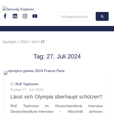
Spotlight
/
2024
/
Juli
/
27
Tag:
27. Juli 2024
By
Rolf Tophoven
Posted
27. Juli 2024
Lässt sich Olympia überhaupt schützen?
Rolf Tophoven im Deutschlandfunk Interview.
Deutschlandfunk-Interview – Mitschnitt anhören.