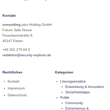
Kontakt
consulting
plus
Holding GmbH
Future Safe House
Feuerbachstraße 8
45147 Essen
+49 201 279 04 0
redaktion@security-explorer.de
Rechtliches
Kategorien
Kontakt
Lösungsansätze
Entwicklung & Innovation
Impressum
Sicherheitstipps
Datenschutz
Politik
Community
Extremismus &