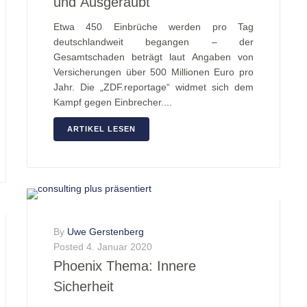
und Ausgeraubt
Etwa 450 Einbrüche werden pro Tag
deutschlandweit begangen – der
Gesamtschaden beträgt laut Angaben von
Versicherungen über 500 Millionen Euro pro
Jahr. Die „ZDF.reportage“ widmet sich dem
Kampf gegen Einbrecher....
ARTIKEL LESEN
By
Uwe Gerstenberg
Posted
4. Januar 2020
Phoenix Thema: Innere
Sicherheit