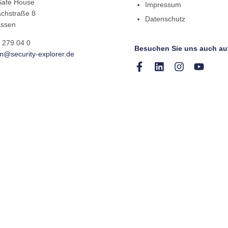
Safe House
Impressum
chstraße 8
Datenschutz
Essen
 279 04 0
Besuchen Sie uns auch au
on@security-explorer.de