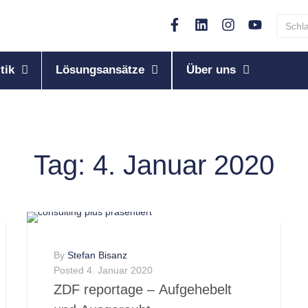
tik
Lösungsansätze
Über uns
Tag:
4. Januar 2020
By
Stefan Bisanz
Posted
4. Januar 2020
ZDF reportage – Aufgehebelt