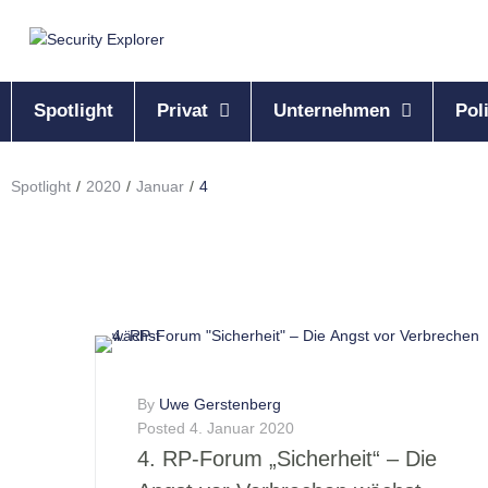
Spotlight
Privat
Unternehmen
Poli
Spotlight
/
2020
/
Januar
/
4
By
Uwe Gerstenberg
Posted
4. Januar 2020
4. RP-Forum „Sicherheit“ – Die