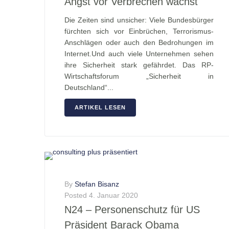
Angst vor Verbrechen wächst
Die Zeiten sind unsicher: Viele Bundesbürger
fürchten sich vor Einbrüchen, Terrorismus-
Anschlägen oder auch den Bedrohungen im
Internet.Und auch viele Unternehmen sehen
ihre Sicherheit stark gefährdet. Das RP-
Wirtschaftsforum „Sicherheit in
Deutschland“...
ARTIKEL LESEN
By
Stefan Bisanz
Posted
4. Januar 2020
N24 – Personenschutz für US
Präsident Barack Obama