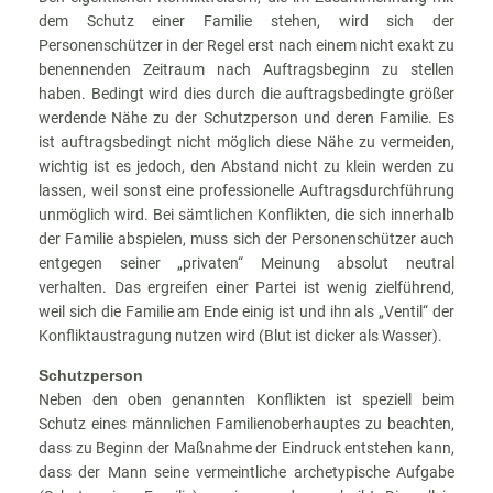
dem Schutz einer Familie stehen, wird sich der
Personenschützer in der Regel erst nach einem nicht exakt zu
benennenden Zeitraum nach Auftragsbeginn zu stellen
haben. Bedingt wird dies durch die auftragsbedingte größer
werdende Nähe zu der Schutzperson und deren Familie. Es
ist auftragsbedingt nicht möglich diese Nähe zu vermeiden,
wichtig ist es jedoch, den Abstand nicht zu klein werden zu
lassen, weil sonst eine professionelle Auftragsdurchführung
unmöglich wird. Bei sämtlichen Konflikten, die sich innerhalb
der Familie abspielen, muss sich der Personenschützer auch
entgegen seiner „privaten“ Meinung absolut neutral
verhalten. Das ergreifen einer Partei ist wenig zielführend,
weil sich die Familie am Ende einig ist und ihn als „Ventil“ der
Konfliktaustragung nutzen wird (Blut ist dicker als Wasser).
Schutzperson
Neben den oben genannten Konflikten ist speziell beim
Schutz eines männlichen Familienoberhauptes zu beachten,
dass zu Beginn der Maßnahme der Eindruck entstehen kann,
dass der Mann seine vermeintliche archetypische Aufgabe