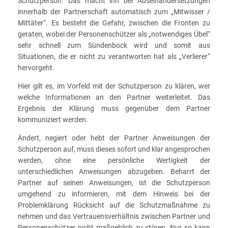
Schutzperson. Das macht ihn bei Auseinandersetzungen
innerhalb der Partnerschaft automatisch zum „Mitwisser /
Mittäter“. Es besteht die Gefahr, zwischen die Fronten zu
geraten, wobei der Personenschützer als „notwendiges Übel“
sehr schnell zum Sündenbock wird und somit aus
Situationen, die er nicht zu verantworten hat als „Verlierer“
hervorgeht.
Hier gilt es, im Vorfeld mit der Schutzperson zu klären, wer
welche Informationen an den Partner weiterleitet. Das
Ergebnis der Klärung muss gegenüber dem Partner
kommuniziert werden.
Ändert, negiert oder hebt der Partner Anweisungen der
Schutzperson auf, muss dieses sofort und klar angesprochen
werden, ohne eine persönliche Wertigkeit der
unterschiedlichen Anweisungen abzugeben. Beharrt der
Partner auf seinen Anweisungen, ist die Schutzperson
umgehend zu informieren, mit dem Hinweis bei der
Problemklärung Rücksicht auf die Schutzmaßnahme zu
nehmen und das Vertrauensverhältnis zwischen Partner und
Personenschützer nicht maßgeblich zu stören. Nur so kann