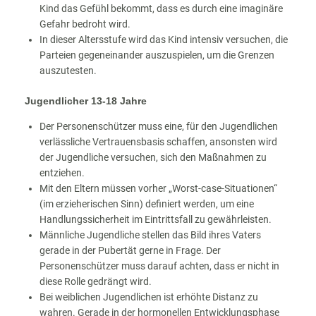
Kind das Gefühl bekommt, dass es durch eine imaginäre
Gefahr bedroht wird.
In dieser Altersstufe wird das Kind intensiv versuchen, die
Parteien gegeneinander auszuspielen, um die Grenzen
auszutesten.
Jugendlicher 13-18 Jahre
Der Personenschützer muss eine, für den Jugendlichen
verlässliche Vertrauensbasis schaffen, ansonsten wird
der Jugendliche versuchen, sich den Maßnahmen zu
entziehen.
Mit den Eltern müssen vorher „Worst-case-Situationen“
(im erzieherischen Sinn) definiert werden, um eine
Handlungssicherheit im Eintrittsfall zu gewährleisten.
Männliche Jugendliche stellen das Bild ihres Vaters
gerade in der Pubertät gerne in Frage. Der
Personenschützer muss darauf achten, dass er nicht in
diese Rolle gedrängt wird.
Bei weiblichen Jugendlichen ist erhöhte Distanz zu
wahren. Gerade in der hormonellen Entwicklungsphase