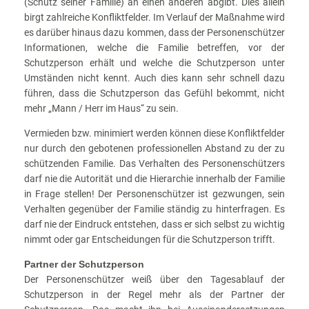
(Schutz seiner Familie) an einen anderen abgibt. Dies allein
birgt zahlreiche Konfliktfelder. Im Verlauf der Maßnahme wird
es darüber hinaus dazu kommen, dass der Personenschützer
Informationen, welche die Familie betreffen, vor der
Schutzperson erhält und welche die Schutzperson unter
Umständen nicht kennt. Auch dies kann sehr schnell dazu
führen, dass die Schutzperson das Gefühl bekommt, nicht
mehr „Mann / Herr im Haus“ zu sein.
Vermieden bzw. minimiert werden können diese Konfliktfelder
nur durch den gebotenen professionellen Abstand zu der zu
schützenden Familie. Das Verhalten des Personenschützers
darf nie die Autorität und die Hierarchie innerhalb der Familie
in Frage stellen! Der Personenschützer ist gezwungen, sein
Verhalten gegenüber der Familie ständig zu hinterfragen. Es
darf nie der Eindruck entstehen, dass er sich selbst zu wichtig
nimmt oder gar Entscheidungen für die Schutzperson trifft.
Partner der Schutzperson
Der Personenschützer weiß über den Tagesablauf der
Schutzperson in der Regel mehr als der Partner der