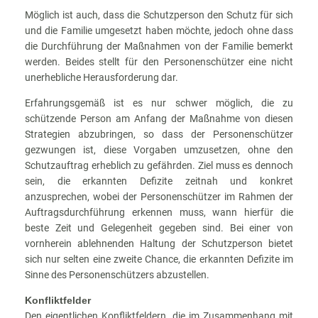
Möglich ist auch, dass die Schutzperson den Schutz für sich
und die Familie umgesetzt haben möchte, jedoch ohne dass
die Durchführung der Maßnahmen von der Familie bemerkt
werden. Beides stellt für den Personenschützer eine nicht
unerhebliche Herausforderung dar.
Erfahrungsgemäß ist es nur schwer möglich, die zu
schützende Person am Anfang der Maßnahme von diesen
Strategien abzubringen, so dass der Personenschützer
gezwungen ist, diese Vorgaben umzusetzen, ohne den
Schutzauftrag erheblich zu gefährden. Ziel muss es dennoch
sein, die erkannten Defizite zeitnah und konkret
anzusprechen, wobei der Personenschützer im Rahmen der
Auftragsdurchführung erkennen muss, wann hierfür die
beste Zeit und Gelegenheit gegeben sind. Bei einer von
vornherein ablehnenden Haltung der Schutzperson bietet
sich nur selten eine zweite Chance, die erkannten Defizite im
Sinne des Personenschützers abzustellen.
Konfliktfelder
Den eigentlichen Konfliktfeldern, die im Zusammenhang mit