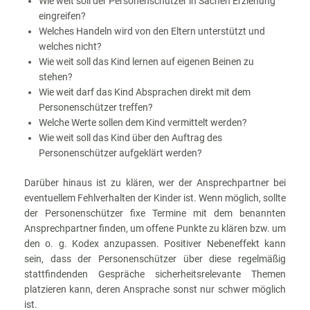
Wie weit soll der Personenschützer in Sachen Erziehung
eingreifen?
Welches Handeln wird von den Eltern unterstützt und
welches nicht?
Wie weit soll das Kind lernen auf eigenen Beinen zu
stehen?
Wie weit darf das Kind Absprachen direkt mit dem
Personenschützer treffen?
Welche Werte sollen dem Kind vermittelt werden?
Wie weit soll das Kind über den Auftrag des
Personenschützer aufgeklärt werden?
Darüber hinaus ist zu klären, wer der Ansprechpartner bei
eventuellem Fehlverhalten der Kinder ist. Wenn möglich, sollte
der Personenschützer fixe Termine mit dem benannten
Ansprechpartner finden, um offene Punkte zu klären bzw. um
den o. g. Kodex anzupassen. Positiver Nebeneffekt kann
sein, dass der Personenschützer über diese regelmäßig
stattfindenden Gespräche sicherheitsrelevante Themen
platzieren kann, deren Ansprache sonst nur schwer möglich
ist.