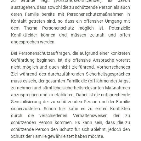
zu Grunde liegt (Vorstandsvorsitzender), ist davon
auszugehen, dass sowohl die zu schützende Person als auch
deren Familie bereits mit Personenschutzmaßnahmen in
Kontakt getreten sind, so dass ein offensiver Umgang mit
dem Thema Personenschutz möglich ist. Potenzielle
Konfliktfelder können und müssen zeitnah und offen
angesprochen werden.
Bei Personenschutzaufträgen, die aufgrund einer konkreten
Gefährdung beginnen, ist die offensive Ansprache vorerst
nicht möglich und auch nicht zielführend. Vorherrschendes
Ziel während des durchzuführenden Sicherheitsgespräches
muss es sein, der gesamten Familie die (oft lähmende) Angst
zu nehmen und sämtliche sicherheitsrelevanten Maßnahmen
anzusprechen und zu etablieren. Dabei ist die entsprechende
Sensibilisierung der zu schützenden Person und der Familie
sicherzustellen. Schon hier kann es zu ersten Konflikten
durch die verschiedenen Verhaltensweisen der zu
schützenden Person kommen. Es kann sein, dass die zu
schützende Person den Schutz für sich ablehnt, jedoch den
Schutz der Familie gewährleistet haben möchte.