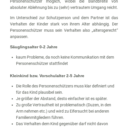
Personenschützer möglich, wobei die Bandbreite von
absoluter Ablehnung bis zu (sehr) vertrautem Umgang reicht.
Im Unterschied zur Schutzperson und dem Partner ist das
Verhalten der Kinder stark von ihrem Alter abhängig. Der
Personenschützer muss sein Verhalten also „altersgerecht“
anpassen.
Säuglingsalter 0-2 Jahre
kaum Probleme, da noch keine Kommunikation mit dem
Personenschützer stattfindet
Kleinkind bzw. Vorschulalter 2-5 Jahre
Die Rolle des Personenschützers muss klar definiert und
für das Kind plausibel sein.
Je größer der Abstand, desto einfacher ist es später.
Zu große Vertrautheit ist problematisch (Duzen, in den
Arm nehmen etc.) und wird zu Eifersucht bei anderen
Familienmitgliedern führen.
Das Verhalten dem Kind gegenüber darf nicht davon