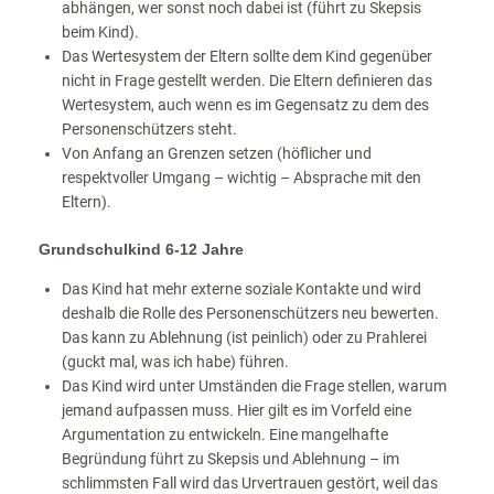
abhängen, wer sonst noch dabei ist (führt zu Skepsis
beim Kind).
Das Wertesystem der Eltern sollte dem Kind gegenüber
nicht in Frage gestellt werden. Die Eltern definieren das
Wertesystem, auch wenn es im Gegensatz zu dem des
Personenschützers steht.
Von Anfang an Grenzen setzen (höflicher und
respektvoller Umgang – wichtig – Absprache mit den
Eltern).
Grundschulkind 6-12 Jahre
Das Kind hat mehr externe soziale Kontakte und wird
deshalb die Rolle des Personenschützers neu bewerten.
Das kann zu Ablehnung (ist peinlich) oder zu Prahlerei
(guckt mal, was ich habe) führen.
Das Kind wird unter Umständen die Frage stellen, warum
jemand aufpassen muss. Hier gilt es im Vorfeld eine
Argumentation zu entwickeln. Eine mangelhafte
Begründung führt zu Skepsis und Ablehnung – im
schlimmsten Fall wird das Urvertrauen gestört, weil das