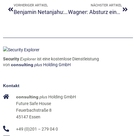
VORHERIGER ARTIKEL
NÄCHSTER ARTIKEL
Benjamin Netanjahu: „Wir sind im Krieg.“
Wagner: Absturz einer Söldnertruppe
Security
Explorer
ist eine kostenlose Dienstleistung
von
consulting
plus
Holding GmbH
Kontakt
consulting
plus
Holding GmbH
Future Safe House
Feuerbachstraße 8
45147 Essen
+49 (0)201 – 279 04 0