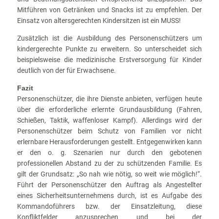
Mitführen von Getränken und Snacks ist zu empfehlen. Der
Einsatz von altersgerechten Kindersitzen ist ein MUSS!
Zusätzlich ist die Ausbildung des Personenschützers um
kindergerechte Punkte zu erweitern. So unterscheidet sich
beispielsweise die medizinische Erstversorgung für Kinder
deutlich von der für Erwachsene.
Fazit
Personenschützer, die ihre Dienste anbieten, verfügen heute
über die erforderliche erlernte Grundausbildung (Fahren,
Schießen, Taktik, waffenloser Kampf). Allerdings wird der
Personenschützer beim Schutz von Familien vor nicht
erlernbare Herausforderungen gestellt. Entgegenwirken kann
er den o. g. Szenarien nur durch den gebotenen
professionellen Abstand zu der zu schützenden Familie. Es
gilt der Grundsatz: „So nah wie nötig, so weit wie möglich!“.
Führt der Personenschützer den Auftrag als Angestellter
eines Sicherheitsunternehmens durch, ist es Aufgabe des
Kommandoführers bzw. der Einsatzleitung, diese
Konfliktfelder anzusprechen und bei der