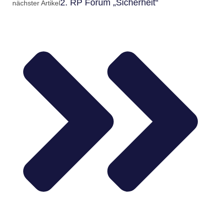
2. RP Forum „Sicherheit“
nächster Artikel