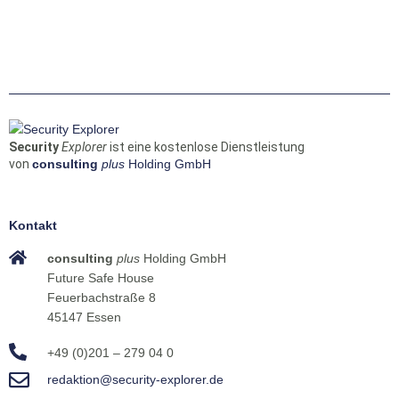
Security
Explorer
ist eine kostenlose Dienstleistung
von
consulting
plus
Holding GmbH
Kontakt
consulting
plus
Holding GmbH
Future Safe House
Feuerbachstraße 8
45147 Essen
+49 (0)201 – 279 04 0
redaktion@security-explorer.de