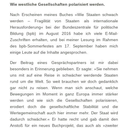
Wie westliche Gesellschaften polarisiert werden.
Nach Erscheinen meines Buches »Wie Staaten schwach
werden – Fragilität von Staaten als internationale
Herausforderung« bei der Bundeszentrale für politische
Bildung (bpb) im August 2016 habe ich viele E-Mail-
Zuschriften erhalten, und bei meiner Lesung im Rahmen
des bpb-Sommerfestes am 17. September haben mich
einige Leute auf die Inhalte angesprochen.
Der Beitrag eines Gesprächspartners ist mir dabei
besonders in Erinnerung geblieben. Er sagte: »Sie nehmen
uns mit auf eine Reise in schwächer werdende Staaten
rund um die Welt. So weit brauchen wir doch gedanklich
gar nicht zu reisen. Wenn man sich anschaut, welche
Bewegungen im Moment in ganz Europa immer stärker
werden und wie sich die Gesellschaften polarisieren,
erodiert doch die gesellschaftliche Stabilität und die
Wertegemeinschaft auch hier immer mehr. Der Staat wird
dadurch schwächer.« Er hatte recht und gab damit den
Anstoß für ein neues Buchprojekt, das auch als »zweiter