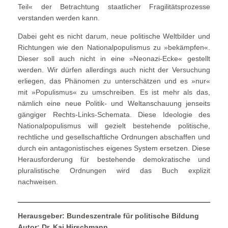
Teil« der Betrachtung staatlicher Fragilitätsprozesse
verstanden werden kann.
Dabei geht es nicht darum, neue politische Weltbilder und
Richtungen wie den Nationalpopulismus zu »bekämpfen«.
Dieser soll auch nicht in eine »Neonazi-Ecke« gestellt
werden. Wir dürfen allerdings auch nicht der Versuchung
erliegen, das Phänomen zu unterschätzen und es »nur«
mit »Populismus« zu umschreiben. Es ist mehr als das,
nämlich eine neue Politik- und Weltanschauung jenseits
gängiger Rechts-Links-Schemata. Diese Ideologie des
Nationalpopulismus will gezielt bestehende politische,
rechtliche und gesellschaftliche Ordnungen abschaffen und
durch ein antagonistisches eigenes System ersetzen. Diese
Herausforderung für bestehende demokratische und
pluralistische Ordnungen wird das Buch explizit
nachweisen.
Herausgeber: Bundeszentrale für politische Bildung
Autor:
Dr. Kai Hirschmann